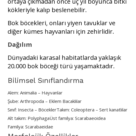
ortaya çıkmadan önce üç yıl boyunca bitki
kökleriyle kalıp beslenebilir.
Bok böcekleri, onları yiyen tavuklar ve
diğer kümes hayvanları için zehirlidir.
Dağılım
Dünyadaki karasal habitatlarda yaklaşık
20.000 bok böceği türü yaşamaktadır.
Bilimsel Sınıflandırma
Alem: Animalia – Hayvanlar
Şube: Arthropoda – Eklem Bacaklılar
Sınıf: Insecta – Böcekler
Takım: Coleoptera – Sert kanatlılar
Alt takım: Polyphaga
Üst familya: Scarabaeoidea
Familya: Scarabaeidae