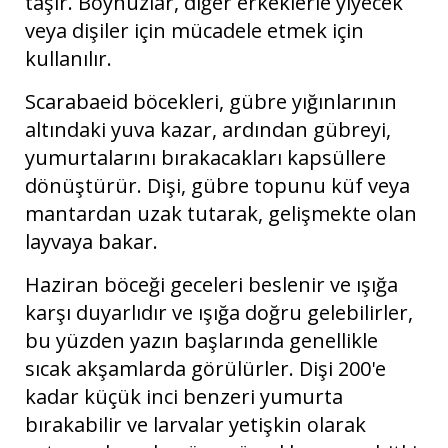
taşır. Boynuzlar, diğer erkeklerle yiyecek
veya dişiler için mücadele etmek için
kullanılır.
Scarabaeid böcekleri, gübre yığınlarının
altındaki yuva kazar, ardından gübreyi,
yumurtalarını bırakacakları kapsüllere
dönüştürür. Dişi, gübre topunu küf veya
mantardan uzak tutarak, gelişmekte olan
layvaya bakar.
Haziran böceği geceleri beslenir ve ışığa
karşı duyarlıdır ve ışığa doğru gelebilirler,
bu yüzden yazın başlarında genellikle
sıcak akşamlarda görülürler. Dişi 200'e
kadar küçük inci benzeri yumurta
bırakabilir ve larvalar yetişkin olarak