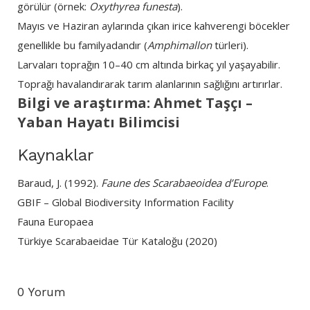
görülür (örnek:
Oxythyrea funesta
).
Mayıs ve Haziran aylarında çıkan irice kahverengi böcekler
genellikle bu familyadandır (
Amphimallon
türleri).
Larvaları toprağın 10–40 cm altında birkaç yıl yaşayabilir.
Toprağı havalandırarak tarım alanlarının sağlığını artırırlar.
Bilgi ve araştırma: Ahmet Taşçı –
Yaban Hayatı Bilimcisi
Kaynaklar
Baraud, J. (1992).
Faune des Scarabaeoidea d’Europe
.
GBIF – Global Biodiversity Information Facility
Fauna Europaea
Türkiye Scarabaeidae Tür Kataloğu (2020)
0 Yorum