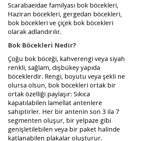
Scarabaeidae familyası bok böcekleri,
Haziran böcekleri, gergedan böcekleri,
bok böcekleri ve çiçek bok böcekleri
olarak adlandırılır.
Bok Böcekleri Nedir?
Çoğu bok böceği, kahverengi veya siyah
renkli, sağlam, dışbükey yapıda
böceklerdir. Rengi, boyutu veya şekli ne
olursa olsun, bok böcekleri ortak bir
ortak özelliği paylaşır: Sıkıca
kapatılabilen lamellat antenlere
sahiptirler. Her bir antenin son 3 ila 7
segmenten oluşur, bir yelpaze gibi
genişletilebilen veya bir paket halinde
katlanabilen plakalar oluşturur.