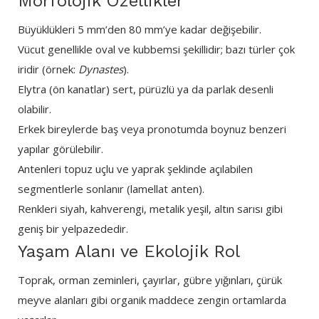
Morfolojik Özellikler
Büyüklükleri 5 mm’den 80 mm’ye kadar değişebilir.
Vücut genellikle oval ve kubbemsi şekillidir; bazı türler çok
iridir (örnek:
Dynastes
).
Elytra (ön kanatlar) sert, pürüzlü ya da parlak desenli
olabilir.
Erkek bireylerde baş veya pronotumda boynuz benzeri
yapılar görülebilir.
Antenleri topuz uçlu ve yaprak şeklinde açılabilen
segmentlerle sonlanır (lamellat anten).
Renkleri siyah, kahverengi, metalik yeşil, altın sarısı gibi
geniş bir yelpazededir.
Yaşam Alanı ve Ekolojik Rol
Toprak, orman zeminleri, çayırlar, gübre yığınları, çürük
meyve alanları gibi organik maddece zengin ortamlarda