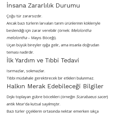
İnsana Zararlılık Durumu
Çoğu tür zararsızdır.
Ancak bazı türlerin larvaları tarım ürünlerinin kökleriyle
beslendiği için zarar verebilir (örnek:
Melolontha
melolontha
– Mayıs Böceği).
Uçan büyük bireyler ışığa gelir, ama insanla doğrudan
teması nadirdir.
İlk Yardım ve Tıbbi Tedavi
Isırmazlar, sokmazlar.
Tıbbi müdahale gerektirecek bir etkileri bulunmaz.
Halkın Merak Edebileceği Bilgiler
Dışkı toplayan gübre böcekleri (örneğin
Scarabaeus sacer
)
antik Mısır’da kutsal sayılmıştır.
Bazı türler çiçeklerin ortasında nektar emerken sıkça