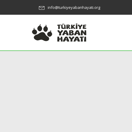
info@turkiyeyabanhayati.org