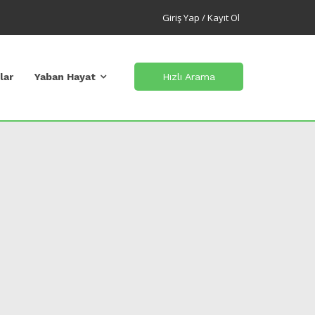
Giriş Yap / Kayıt Ol
lar
Yaban Hayat
Hızlı Arama