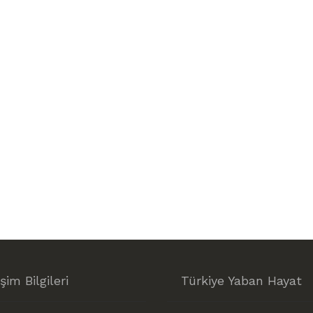
işim Bilgileri
Türkiye Yaban Hayat