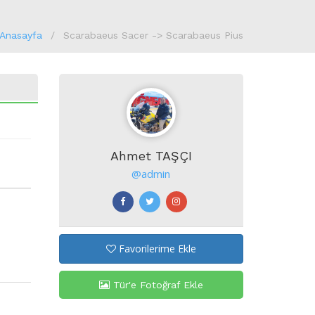
Anasayfa
Scarabaeus Sacer -> Scarabaeus Pius
Ahmet TAŞÇI
@admin
Favorilerime Ekle
Tür'e Fotoğraf Ekle