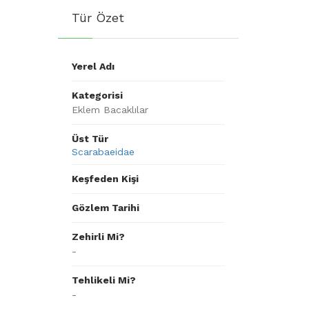
Tür Özet
Yerel Adı
Kategorisi
Eklem Bacaklılar
Üst Tür
Scarabaeidae
Keşfeden Kişi
Gözlem Tarihi
Zehirli Mi?
-
Tehlikeli Mi?
-