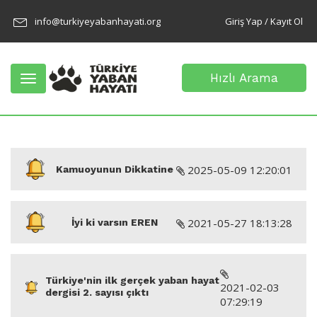
info@turkiyeyabanhayati.org
Giriş Yap / Kayıt Ol
Hızlı Arama
Toggle
navigation
2025-05-09 12:20:01
Kamuoyunun Dikkatine
2021-05-27 18:13:28
İyi ki varsın EREN
Türkiye'nin ilk gerçek yaban hayat
2021-02-03
dergisi 2. sayısı çıktı
07:29:19