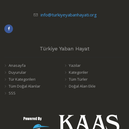
info@turkiyeyabanhayati.org
Türkiye Yaban Hayat
Anasayfa
Yazılar
Duyurular
Kategoriler
Tür Kategorileri
Tüm Türler
Tüm Doğal Alanlar
Doğal Alan Ekle
SSS