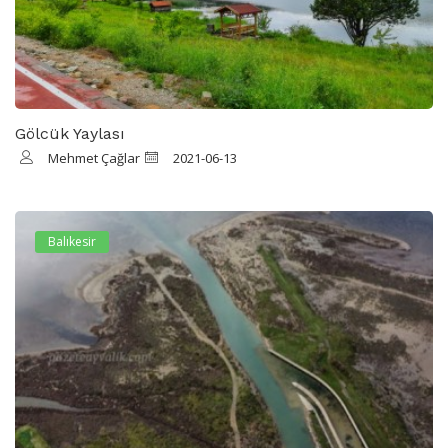
Gölcük Yaylası
Mehmet Çağlar
2021-06-13
Balıkesir