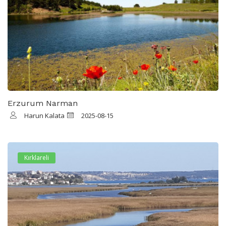
Erzurum Narman
Harun Kalata
2025-08-15
Kırklareli