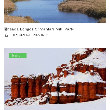
İğneada Longoz Ormanları Milli Parkı
Hilal Ural
2025-07-21
Erzurum