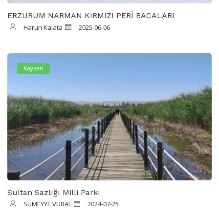
ERZURUM NARMAN KIRMIZI PERİ BACALARI
Harun Kalata
2025-06-06
Kayseri
Sultan Sazlığı Milli Parkı
SÜMEYYE VURAL
2024-07-25