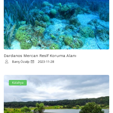
Dardanos Mercan Resif Koruma Alanı
Barış Özalp
2023-11-28
Kütahya