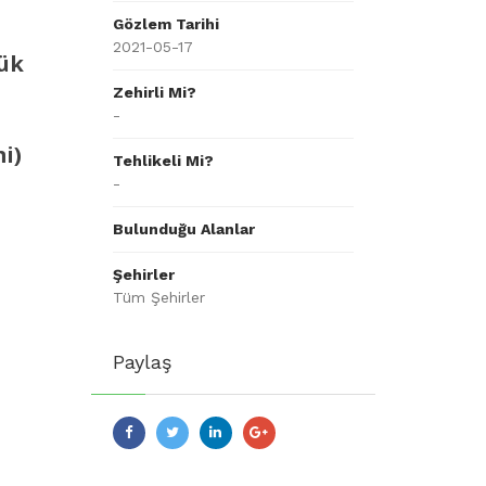
Gözlem Tarihi
2021-05-17
ük
Zehirli Mi?
-
i)
Tehlikeli Mi?
-
Bulunduğu Alanlar
Şehirler
Tüm Şehirler
Paylaş