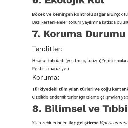
Böcek ve kemirgen kontrolü
sağlarlar
Birçok tü
Bazı kertenkeleler tohum yayılımına katkıda bulun
7. Koruma Durumu 
Tehditler:
Habitat tahribatı (yol, tarım, turizm)
Zehirli sanılar
Pestisit maruziyeti
Koruma:
Türkiyedeki tüm yılan türleri ve çoğu kerten
Özellikle endemik türler için izleme çalışmaları ya
8. Bilimsel ve Tıbb
Yılan zehirlerinden
ilaç geliştirme
:
Vipera ammod