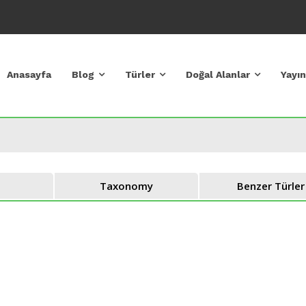
Anasayfa
Blog
Türler
Doğal Alanlar
Yayın
Taxonomy
Benzer Türler