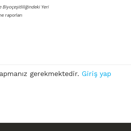
Biyoçeşitliliğindeki Yeri
 raporları
 yapmanız gerekmektedir.
Giriş yap