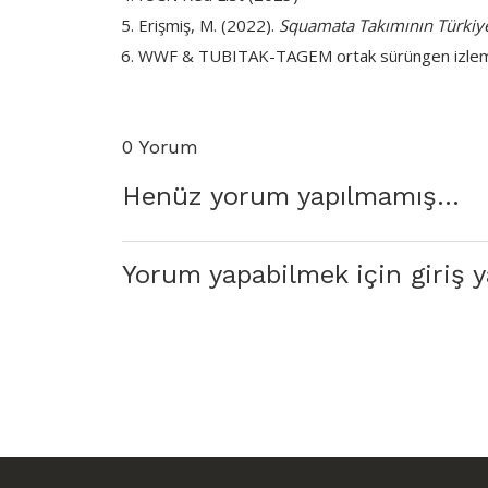
Erişmiş, M. (2022).
Squamata Takımının Türkiye 
WWF & TUBITAK-TAGEM ortak sürüngen izleme
0 Yorum
Henüz yorum yapılmamış...
Yorum yapabilmek için giriş