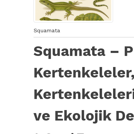
Squamata
Squamata – Pu
Kertenkeleler,
Kertenkeleler
ve Ekolojik D