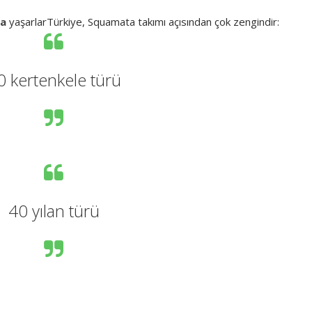
da
yaşarlar
Türkiye, Squamata takımı açısından çok zengindir:
0 kertenkele türü
40 yılan türü