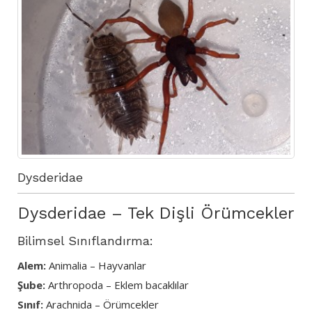
Dysderidae
Dysderidae – Tek Dişli Örümcekler
Bilimsel Sınıflandırma:
Alem:
Animalia – Hayvanlar
Şube:
Arthropoda – Eklem bacaklılar
Sınıf:
Arachnida – Örümcekler