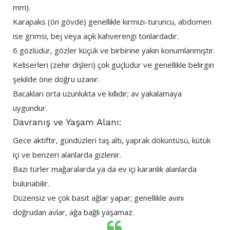
mm).
Karapaks (ön gövde) genellikle kırmızı-turuncu, abdomen
ise grimsi, bej veya açık kahverengi tonlardadır.
6 gözlüdür, gözler küçük ve birbirine yakın konumlanmıştır.
Keliserleri (zehir dişleri) çok güçlüdür ve genellikle belirgin
şekilde öne doğru uzanır.
Bacakları orta uzunlukta ve kıllıdır; av yakalamaya
uygundur.
Davranış ve Yaşam Alanı:
Gece aktiftir, gündüzleri taş altı, yaprak döküntüsü, kütük
içi ve benzeri alanlarda gizlenir.
Bazı türler mağaralarda ya da ev içi karanlık alanlarda
bulunabilir.
Düzensiz ve çok basit ağlar yapar; genellikle avını
doğrudan avlar, ağa bağlı yaşamaz.