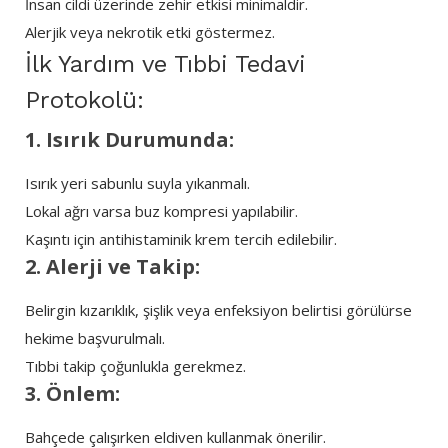
İnsan cildi üzerinde zehir etkisi minimaldir.
Alerjik veya nekrotik etki göstermez.
İlk Yardım ve Tıbbi Tedavi
Protokolü:
1. Isırık Durumunda:
Isırık yeri sabunlu suyla yıkanmalı.
Lokal ağrı varsa buz kompresi yapılabilir.
Kaşıntı için antihistaminik krem tercih edilebilir.
2. Alerji ve Takip:
Belirgin kızarıklık, şişlik veya enfeksiyon belirtisi görülürse
hekime başvurulmalı.
Tıbbi takip çoğunlukla gerekmez.
3. Önlem:
Bahçede çalışırken eldiven kullanmak önerilir.