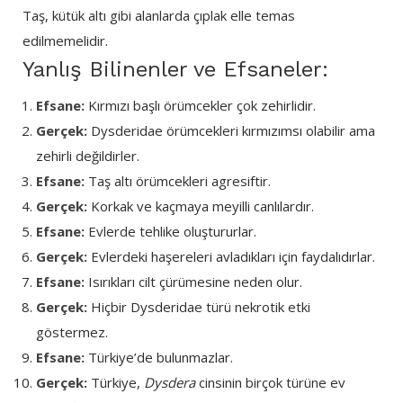
Taş, kütük altı gibi alanlarda çıplak elle temas
edilmemelidir.
Yanlış Bilinenler ve Efsaneler:
Efsane:
Kırmızı başlı örümcekler çok zehirlidir.
Gerçek:
Dysderidae örümcekleri kırmızımsı olabilir ama
zehirli değildirler.
Efsane:
Taş altı örümcekleri agresiftir.
Gerçek:
Korkak ve kaçmaya meyilli canlılardır.
Efsane:
Evlerde tehlike oluştururlar.
Gerçek:
Evlerdeki haşereleri avladıkları için faydalıdırlar.
Efsane:
Isırıkları cilt çürümesine neden olur.
Gerçek:
Hiçbir Dysderidae türü nekrotik etki
göstermez.
Efsane:
Türkiye’de bulunmazlar.
Gerçek:
Türkiye,
Dysdera
cinsinin birçok türüne ev