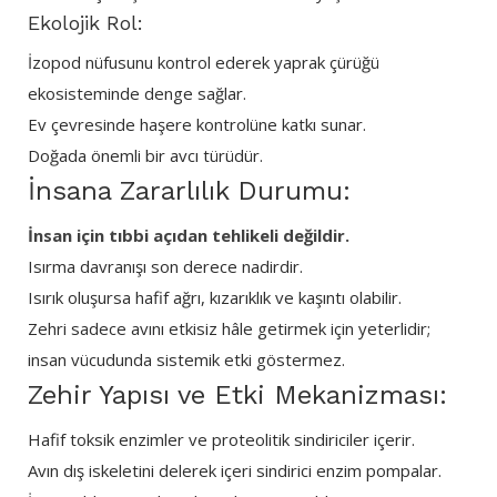
Ekolojik Rol:
İzopod nüfusunu kontrol ederek yaprak çürüğü
ekosisteminde denge sağlar.
Ev çevresinde haşere kontrolüne katkı sunar.
Doğada önemli bir avcı türüdür.
İnsana Zararlılık Durumu:
İnsan için tıbbi açıdan tehlikeli değildir.
Isırma davranışı son derece nadirdir.
Isırık oluşursa hafif ağrı, kızarıklık ve kaşıntı olabilir.
Zehri sadece avını etkisiz hâle getirmek için yeterlidir;
insan vücudunda sistemik etki göstermez.
Zehir Yapısı ve Etki Mekanizması:
Hafif toksik enzimler ve proteolitik sindiriciler içerir.
Avın dış iskeletini delerek içeri sindirici enzim pompalar.