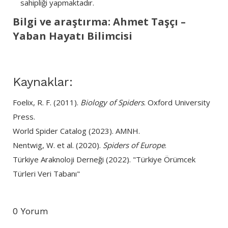
sahipliği yapmaktadır.
Bilgi ve araştırma: Ahmet Taşçı –
Yaban Hayatı Bilimcisi
Kaynaklar:
Foelix, R. F. (2011).
Biology of Spiders
. Oxford University
Press.
World Spider Catalog (2023). AMNH.
Nentwig, W. et al. (2020).
Spiders of Europe
.
Türkiye Araknoloji Derneği (2022). "Türkiye Örümcek
Türleri Veri Tabanı"
0 Yorum