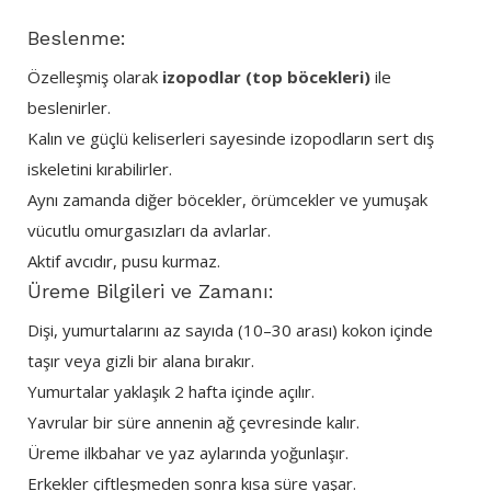
Beslenme:
Özelleşmiş olarak
izopodlar (top böcekleri)
ile
beslenirler.
Kalın ve güçlü keliserleri sayesinde izopodların sert dış
iskeletini kırabilirler.
Aynı zamanda diğer böcekler, örümcekler ve yumuşak
vücutlu omurgasızları da avlarlar.
Aktif avcıdır, pusu kurmaz.
Üreme Bilgileri ve Zamanı:
Dişi, yumurtalarını az sayıda (10–30 arası) kokon içinde
taşır veya gizli bir alana bırakır.
Yumurtalar yaklaşık 2 hafta içinde açılır.
Yavrular bir süre annenin ağ çevresinde kalır.
Üreme ilkbahar ve yaz aylarında yoğunlaşır.
Erkekler çiftleşmeden sonra kısa süre yaşar.