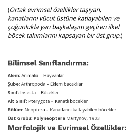
(
Ortak evrimsel özellikler taşıyan,
kanatlarını vücut üstüne katlayabilen ve
çoğunlukla yarı başkalaşım geçiren ilkel
böcek takımlarını kapsayan bir üst grup.
)
Bilimsel Sınıflandırma:
Alem:
Animalia – Hayvanlar
Şube:
Arthropoda – Eklem bacaklılar
Sınıf:
Insecta – Böcekler
Alt Sınıf:
Pterygota – Kanatlı böcekler
Bölüm:
Neoptera – Kanatlarını katlayabilen böcekler
Üst Grubu:
Polyneoptera
Martynov, 1923
Morfolojik ve Evrimsel Özellikler: