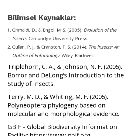
Bilimsel Kaynaklar:
Grimaldi, D., & Engel, M. S. (2005).
Evolution of the
Insects
. Cambridge University Press.
Gullan, P. J., & Cranston, P. S. (2014).
The Insects: An
Outline of Entomology
. Wiley-Blackwell.
Triplehorn, C. A., & Johnson, N. F. (2005).
Borror and DeLong’s Introduction to the
Study of Insects.
Terry, M. D., & Whiting, M. F. (2005).
Polyneoptera phylogeny based on
molecular and morphological evidence.
GBIF – Global Biodiversity Information
Facility: https://www.gbif.org