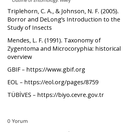
Triplehorn, C. A., & Johnson, N. F. (2005).
Borror and DeLong’s Introduction to the
Study of Insects
Mendes, L. F. (1991). Taxonomy of
Zygentoma and Microcoryphia: historical
overview
GBIF – https://www.gbif.org
EOL – https://eol.org/pages/8759
TÜBİVES – https://biyo.cevre.gov.tr
0 Yorum