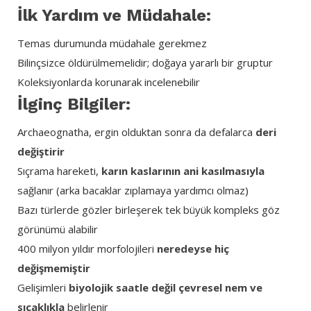
İlk Yardım ve Müdahale:
Temas durumunda müdahale gerekmez
Bilinçsizce öldürülmemelidir; doğaya yararlı bir gruptur
Koleksiyonlarda korunarak incelenebilir
İlginç Bilgiler:
Archaeognatha, ergin olduktan sonra da defalarca
deri
değiştirir
Sıçrama hareketi,
karın kaslarının ani kasılmasıyla
sağlanır (arka bacaklar zıplamaya yardımcı olmaz)
Bazı türlerde gözler birleşerek tek büyük kompleks göz
görünümü alabilir
400 milyon yıldır morfolojileri
neredeyse hiç
değişmemiştir
Gelişimleri
biyolojik saatle değil çevresel nem ve
sıcaklıkla
belirlenir