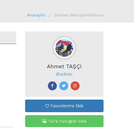
Anasayfa
Dentex Macrophthalmus
Ahmet TAŞÇI
@admin
Favorilerime Ekle
Tür'e Fotoğraf Ekle