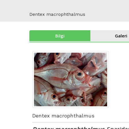
Dentex macrophthalmus
Bilgi
Galeri
Dentex macrophthalmus