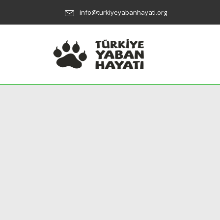
info@turkiyeyabanhayati.org