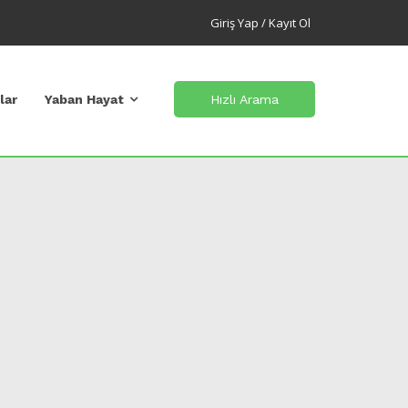
Giriş Yap / Kayıt Ol
lar
Yaban Hayat
Hızlı Arama