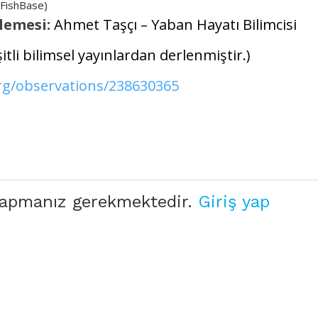
: FishBase)
lemesi:
Ahmet Taşçı – Yaban Hayatı Bilimcisi
şitli bilimsel yayınlardan derlenmiştir.)
org/observations/238630365
 yapmanız gerekmektedir.
Giriş yap