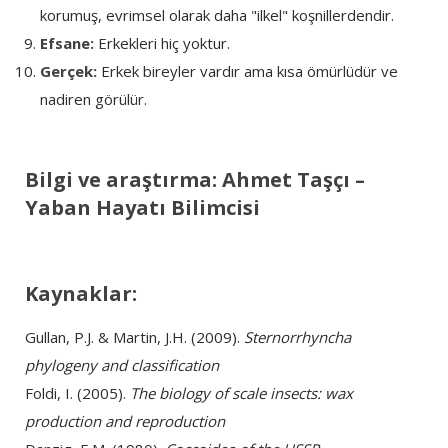
korumuş, evrimsel olarak daha "ilkel" koşnillerdendir.
Efsane:
Erkekleri hiç yoktur.
Gerçek:
Erkek bireyler vardır ama kısa ömürlüdür ve
nadiren görülür.
Bilgi ve araştırma: Ahmet Taşçı –
Yaban Hayatı Bilimcisi
Kaynaklar:
Gullan, P.J. & Martin, J.H. (2009).
Sternorrhyncha
phylogeny and classification
Foldi, I. (2005).
The biology of scale insects: wax
production and reproduction