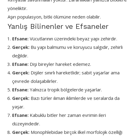
yöneliktir.
Aşırı populasyon, bitki ölümüne neden olabilir.
Yanlış Bilinenler ve Efsaneler
Efsane:
Vücutlarının üzerindeki beyaz yapı zehirdir.
Gerçek:
Bu yapı balmumu ve koruyucu salgıdır, zehirli
değildir.
Efsane:
Dişi bireyler hareket edemez.
Gerçek:
Dişiler sınırlı hareketlidir; sabit yaşarlar ama
çevrede dolaşabilirler.
Efsane:
Yalnızca tropik bölgelerde yaşarlar.
Gerçek:
Bazı türler ılıman iklimlerde ve seralarda da
yaşar.
Efsane:
Kabuklu bitler her zaman evrimin ileri
düzeyindedir.
Gerçek:
Monophlebidae birçok ilkel morfolojik özelliği