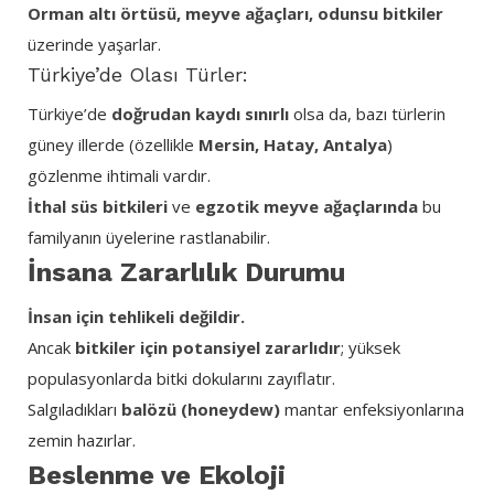
Orman altı örtüsü, meyve ağaçları, odunsu bitkiler
üzerinde yaşarlar.
Türkiye’de Olası Türler:
Türkiye’de
doğrudan kaydı sınırlı
olsa da, bazı türlerin
güney illerde (özellikle
Mersin, Hatay, Antalya
)
gözlenme ihtimali vardır.
İthal süs bitkileri
ve
egzotik meyve ağaçlarında
bu
familyanın üyelerine rastlanabilir.
İnsana Zararlılık Durumu
İnsan için tehlikeli değildir.
Ancak
bitkiler için potansiyel zararlıdır
; yüksek
populasyonlarda bitki dokularını zayıflatır.
Salgıladıkları
balözü (honeydew)
mantar enfeksiyonlarına
zemin hazırlar.
Beslenme ve Ekoloji