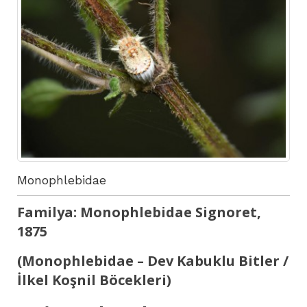
‎Monophlebidae
Familya: Monophlebidae Signoret,
1875
(Monophlebidae – Dev Kabuklu Bitler /
İlkel Koşnil Böcekleri)