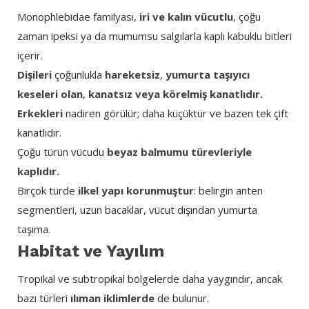
Monophlebidae familyası,
iri ve kalın vücutlu
, çoğu
zaman ipeksi ya da mumumsu salgılarla kaplı kabuklu bitleri
içerir.
Dişileri
çoğunlukla
hareketsiz
,
yumurta taşıyıcı
keseleri olan
,
kanatsız veya körelmiş kanatlıdır.
Erkekleri
nadiren görülür; daha küçüktür ve bazen tek çift
kanatlıdır.
Çoğu türün vücudu
beyaz balmumu türevleriyle
kaplıdır.
Birçok türde
ilkel yapı korunmuştur
: belirgin anten
segmentleri, uzun bacaklar, vücut dışından yumurta
taşıma.
Habitat ve Yayılım
Tropikal ve subtropikal bölgelerde daha yaygındır, ancak
bazı türleri
ılıman iklimlerde
de bulunur.