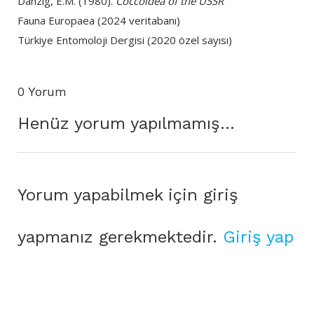
Danzig, E.M. (1980).
Coccoidea of the USSR
Fauna Europaea (2024 veritabanı)
Türkiye Entomoloji Dergisi (2020 özel sayısı)
0 Yorum
Henüz yorum yapılmamış...
Yorum yapabilmek için giriş
yapmanız gerekmektedir.
Giriş yap