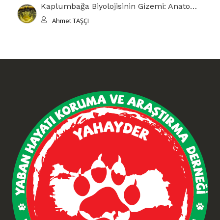
Kaplumbağa Biyolojisinin Gizemi: Anatomisi ve Kabuğun Evrimsel Hikayesi
Ahmet TAŞÇI