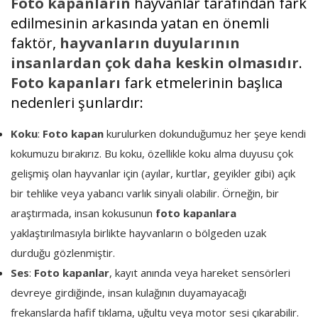
Foto kapanların
hayvanlar tarafından fark
edilmesinin arkasında yatan en önemli
faktör,
hayvanların duyularının
insanlardan çok daha keskin olmasıdır
.
Foto kapanları
fark etmelerinin başlıca
nedenleri şunlardır:
Koku
:
Foto kapan
kurulurken dokunduğumuz her şeye kendi
kokumuzu bırakırız. Bu koku, özellikle koku alma duyusu çok
gelişmiş olan hayvanlar için (ayılar, kurtlar, geyikler gibi) açık
bir tehlike veya yabancı varlık sinyali olabilir. Örneğin, bir
araştırmada, insan kokusunun
foto kapanlara
yaklaştırılmasıyla birlikte hayvanların o bölgeden uzak
durduğu gözlenmiştir.
Ses
:
Foto kapanlar
, kayıt anında veya hareket sensörleri
devreye girdiğinde, insan kulağının duyamayacağı
frekanslarda hafif tıklama, uğultu veya motor sesi çıkarabilir.