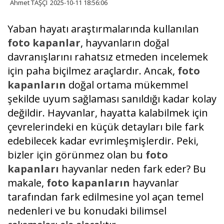
Ahmet TAŞÇI
2025-10-11 18:56:06
Yaban hayatı araştırmalarında kullanılan
foto kapanlar
, hayvanların doğal
davranışlarını rahatsız etmeden incelemek
için paha biçilmez araçlardır. Ancak,
foto
kapanların
doğal ortama mükemmel
şekilde uyum sağlaması sanıldığı kadar kolay
değildir. Hayvanlar, hayatta kalabilmek için
çevrelerindeki en küçük detayları bile fark
edebilecek kadar evrimleşmişlerdir. Peki,
bizler için görünmez olan bu
foto
kapanları
hayvanlar neden fark eder? Bu
makale,
foto kapanların
hayvanlar
tarafından fark edilmesine yol açan temel
nedenleri ve bu konudaki bilimsel