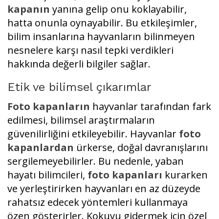
kapanın
yanına gelip onu koklayabilir,
hatta onunla oynayabilir. Bu etkileşimler,
bilim insanlarına hayvanların bilinmeyen
nesnelere karşı nasıl tepki verdikleri
hakkında değerli bilgiler sağlar.
Etik ve bilimsel çıkarımlar
Foto kapanların
hayvanlar tarafından fark
edilmesi, bilimsel araştırmaların
güvenilirliğini etkileyebilir. Hayvanlar
foto
kapanlardan
ürkerse, doğal davranışlarını
sergilemeyebilirler. Bu nedenle, yaban
hayatı bilimcileri,
foto kapanları
kurarken
ve yerleştirirken hayvanları en az düzeyde
rahatsız edecek yöntemleri kullanmaya
özen gösterirler. Kokuyu gidermek için özel