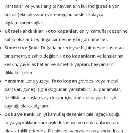
Yarasalar ve yunuslar gibi hayvanların kullandığı sesle yön
bulma (ekolokasyon) yeteneği, bu sesleri kolayca
algılamalarını sağlar.
Görsel Farklılıklar
:
Foto kapanlar
, en iyi kamuflaj desenine
sahip olsalar bile, doğal bir nesne gibi görünmezler.
Simetri ve Şekil
: Doğada neredeyse hiçbir nesne kusursuz
bir simetriye sahip değildir.
Foto kapanların
ve lenslerinin
keskin, yuvarlak hatları ve simetrik yapıları, hayvanların
dikkatini çeker.
Yansıma
: Lens yüzeyi,
foto kapan
gövdesi veya metal
parçalar, güneş ışığını doğrudan yansıtabilir. Bu parlamalar,
özellikle su kuşları veya kuşlar için, doğal olmayan bir ışık
kaynağı olarak algılanır.
Doku ve Renk
: En iyi kamuflaj desenleri bile, ağaç kabuğu
veya yaprakların karmaşık dokusunu ve renk tonlarını tam
olarak taklit edemez. Bir sincap, yaprakların arasında duran