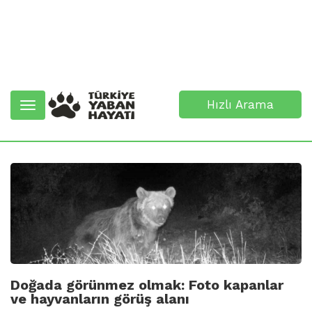
Hızlı Arama
Toggle
navigation
Doğada görünmez olmak: Foto kapanlar
ve hayvanların görüş alanı