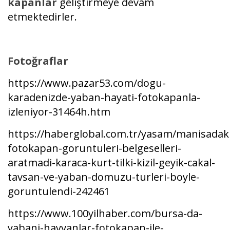
kapanlar
geliştirmeye devam
etmektedirler.
Fotoğraflar
https://www.pazar53.com/dogu-
karadenizde-yaban-hayati-fotokapanla-
izleniyor-31464h.htm
https://haberglobal.com.tr/yasam/manisadaki
fotokapan-goruntuleri-belgeselleri-
aratmadi-karaca-kurt-tilki-kizil-geyik-cakal-
tavsan-ve-yaban-domuzu-turleri-boyle-
goruntulendi-242461
https://www.100yilhaber.com/bursa-da-
yabani-hayvanlar-fotokapan-ile-