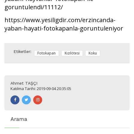
goruntulendi/11112/
https://www.yesiligdir.com/erzincanda-
yaban-hayati-fotokapanla-goruntuleniyor
Etiketler:
Fotokapan
Kızılötesi
Koku
Ahmet TAŞÇI
Katılma Tarihi: 2019-09-04 20:35:05
Arama