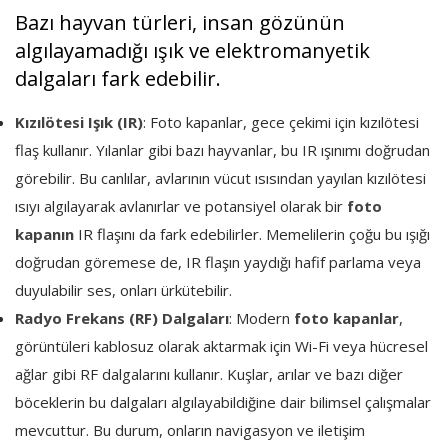
Bazı hayvan türleri, insan gözünün
algılayamadığı ışık ve elektromanyetik
dalgaları fark edebilir.
Kızılötesi Işık (IR)
: Foto kapanlar, gece çekimi için kızılötesi
flaş kullanır. Yılanlar gibi bazı hayvanlar, bu IR ışınımı doğrudan
görebilir. Bu canlılar, avlarının vücut ısısından yayılan kızılötesi
ısıyı algılayarak avlanırlar ve potansiyel olarak bir
foto
kapanın
IR flaşını da fark edebilirler. Memelilerin çoğu bu ışığı
doğrudan göremese de, IR flaşın yaydığı hafif parlama veya
duyulabilir ses, onları ürkütebilir.
Radyo Frekans (RF) Dalgaları
: Modern
foto kapanlar
,
görüntüleri kablosuz olarak aktarmak için Wi-Fi veya hücresel
ağlar gibi RF dalgalarını kullanır. Kuşlar, arılar ve bazı diğer
böceklerin bu dalgaları algılayabildiğine dair bilimsel çalışmalar
mevcuttur. Bu durum, onların navigasyon ve iletişim