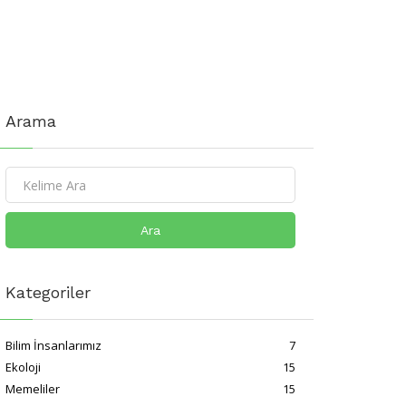
Arama
Ara
Kategoriler
Bilim İnsanlarımız
7
Ekoloji
15
Memeliler
15