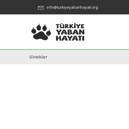
info@turkiyeyabanhayati.org
Sinekler