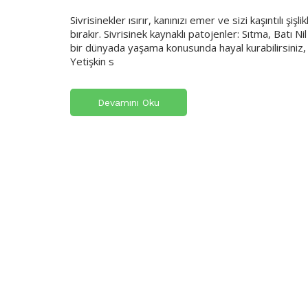
Sivrisinekler ısırır, kanınızı emer ve sizi kaşıntılı 
bırakır. Sivrisinek kaynaklı patojenler: Sıtma, Batı N
bir dünyada yaşama konusunda hayal kurabilirsiniz, 
Yetişkin s
Devamını Oku