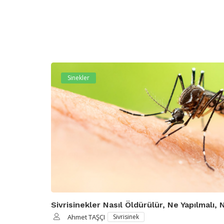
Sinekler
Sivrisinekler Nasıl Öldürülür, Ne Yapılmalı, 
Ahmet TAŞÇI
Sivrisinek