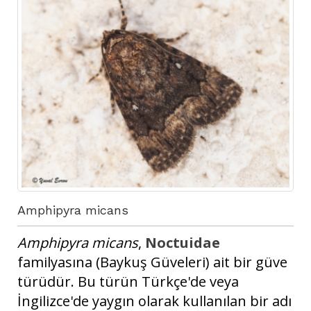
Amphipyra micans
Amphipyra micans
,
Noctuidae
familyasına (Baykuş Güveleri) ait bir güve
türüdür. Bu türün Türkçe'de veya
İngilizce'de yaygın olarak kullanılan bir adı