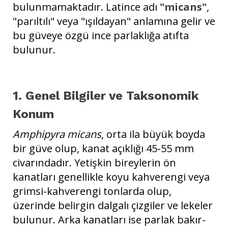
bulunmamaktadır. Latince adı
"micans"
,
"parıltılı" veya "ışıldayan" anlamına gelir ve
bu güveye özgü ince parlaklığa atıfta
bulunur.
1. Genel Bilgiler ve Taksonomik
Konum
Amphipyra micans
, orta ila büyük boyda
bir güve olup, kanat açıklığı 45-55 mm
civarındadır. Yetişkin bireylerin ön
kanatları genellikle koyu kahverengi veya
grimsi-kahverengi tonlarda olup,
üzerinde belirgin dalgalı çizgiler ve lekeler
bulunur. Arka kanatları ise parlak bakır-