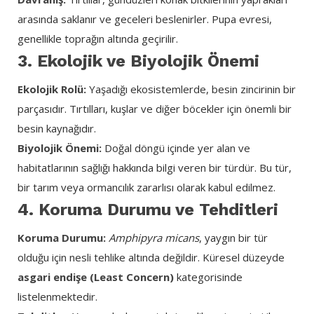
arasında saklanır ve geceleri beslenirler. Pupa evresi,
genellikle toprağın altında geçirilir.
3. Ekolojik ve Biyolojik Önemi
Ekolojik Rolü:
Yaşadığı ekosistemlerde, besin zincirinin bir
parçasıdır. Tırtılları, kuşlar ve diğer böcekler için önemli bir
besin kaynağıdır.
Biyolojik Önemi:
Doğal döngü içinde yer alan ve
habitatlarının sağlığı hakkında bilgi veren bir türdür. Bu tür,
bir tarım veya ormancılık zararlısı olarak kabul edilmez.
4. Koruma Durumu ve Tehditleri
Koruma Durumu:
Amphipyra micans
, yaygın bir tür
olduğu için nesli tehlike altında değildir. Küresel düzeyde
asgari endişe (Least Concern)
kategorisinde
listelenmektedir.