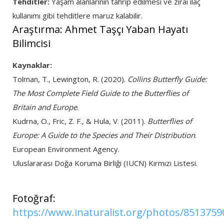
Tehditler:
Yaşam alanlarının tahrip edilmesi ve zirai ilaç
kullanımı gibi tehditlere maruz kalabilir.
Araştırma: Ahmet Taşçı Yaban Hayatı
Bilimcisi
Kaynaklar:
Tolman, T., Lewington, R. (2020).
Collins Butterfly Guide:
The Most Complete Field Guide to the Butterflies of
Britain and Europe
.
Kudrna, O., Fric, Z. F., & Hula, V. (2011).
Butterflies of
Europe: A Guide to the Species and Their Distribution
.
European Environment Agency.
Uluslararası Doğa Koruma Birliği (IUCN) Kırmızı Listesi.
Fotoğraf:
https://www.inaturalist.org/photos/8513759