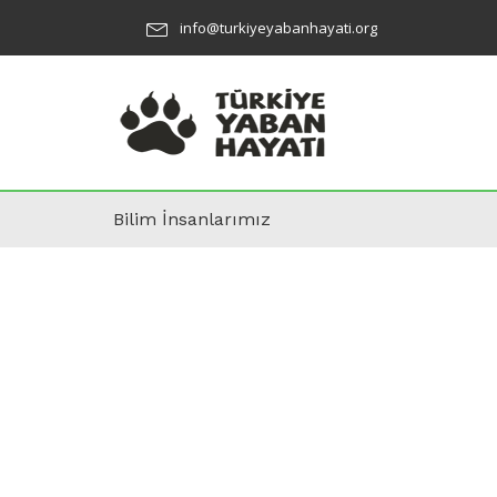
info@turkiyeyabanhayati.org
Bilim İnsanlarımız