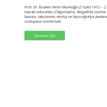
Prof. Dr. İbrahim Mete Mısırlıoğlu (5 Eylül 1972 – 
toprak solucanları (Oligochaeta, Megadrili) üzerine
faunası, taksonomi, ekoloji ve biyocoğrafya alanları
zoolojisine önemli katk
Devamını Oku