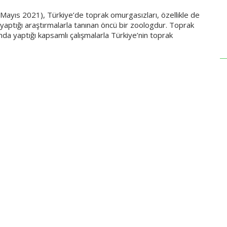
2 Mayıs 2021), Türkiye’de toprak omurgasızları, özellikle de
 yaptığı araştırmalarla tanınan öncü bir zoologdur. Toprak
nda yaptığı kapsamlı çalışmalarla Türkiye’nin toprak