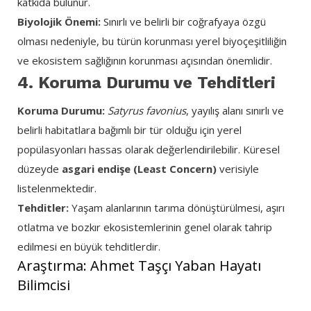
katkıda bulunur.
Biyolojik Önemi:
Sınırlı ve belirli bir coğrafyaya özgü
olması nedeniyle, bu türün korunması yerel biyoçeşitliliğin
ve ekosistem sağlığının korunması açısından önemlidir.
4. Koruma Durumu ve Tehditleri
Koruma Durumu:
Satyrus favonius
, yayılış alanı sınırlı ve
belirli habitatlara bağımlı bir tür olduğu için yerel
popülasyonları hassas olarak değerlendirilebilir. Küresel
düzeyde
asgari endişe (Least Concern)
verisiyle
listelenmektedir.
Tehditler:
Yaşam alanlarının tarıma dönüştürülmesi, aşırı
otlatma ve bozkır ekosistemlerinin genel olarak tahrip
edilmesi en büyük tehditlerdir.
Araştırma: Ahmet Taşçı Yaban Hayatı
Bilimcisi