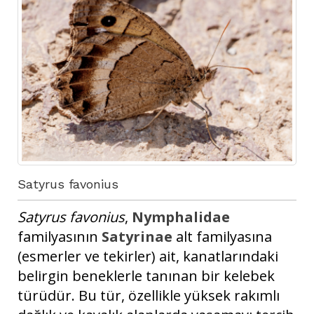
Satyrus favonius 
Satyrus favonius
,
Nymphalidae
familyasının
Satyrinae
alt familyasına
(esmerler ve tekirler) ait, kanatlarındaki
belirgin beneklerle tanınan bir kelebek
türüdür. Bu tür, özellikle yüksek rakımlı