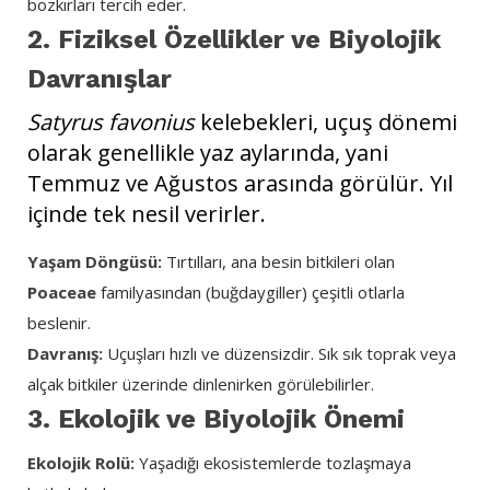
bozkırları tercih eder.
2. Fiziksel Özellikler ve Biyolojik
Davranışlar
Satyrus favonius
kelebekleri, uçuş dönemi
olarak genellikle yaz aylarında, yani
Temmuz ve Ağustos arasında görülür. Yıl
içinde tek nesil verirler.
Yaşam Döngüsü:
Tırtılları, ana besin bitkileri olan
Poaceae
familyasından (buğdaygiller) çeşitli otlarla
beslenir.
Davranış:
Uçuşları hızlı ve düzensizdir. Sık sık toprak veya
alçak bitkiler üzerinde dinlenirken görülebilirler.
3. Ekolojik ve Biyolojik Önemi
Ekolojik Rolü:
Yaşadığı ekosistemlerde tozlaşmaya