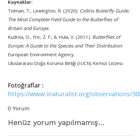
Kaynaklar:
Tolman, T., Lewington, R. (2020).
Collins Butterfly Guide:
The Most Complete Field Guide to the Butterflies of
Britain and Europe
.
Kudrna, O., Fric, Z. F., & Hula, V. (2011).
Butterflies of
Europe: A Guide to the Species and Their Distribution
.
European Environment Agency.
Uluslararası Doğa Koruma Birliği (IUCN) Kırmızı Listesi.
Fotoğraflar :
https://www.inaturalist.org/observations/3
0 Yorum
Henüz yorum yapılmamış...