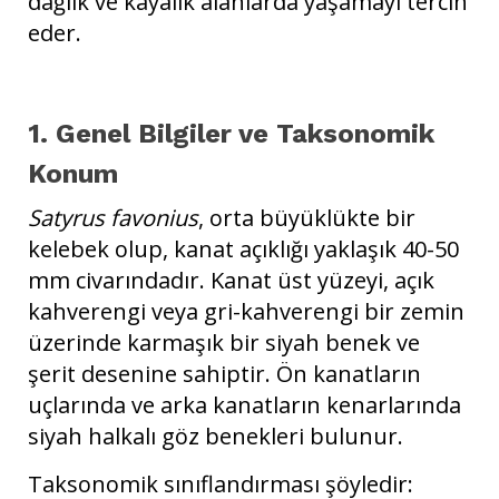
dağlık ve kayalık alanlarda yaşamayı tercih
eder.
1. Genel Bilgiler ve Taksonomik
Konum
Satyrus favonius
, orta büyüklükte bir
kelebek olup, kanat açıklığı yaklaşık 40-50
mm civarındadır. Kanat üst yüzeyi, açık
kahverengi veya gri-kahverengi bir zemin
üzerinde karmaşık bir siyah benek ve
şerit desenine sahiptir. Ön kanatların
uçlarında ve arka kanatların kenarlarında
siyah halkalı göz benekleri bulunur.
Taksonomik sınıflandırması şöyledir: