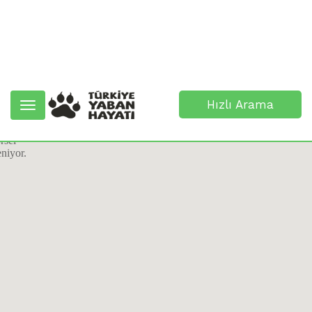
Hızlı Arama
Toggle
navigation