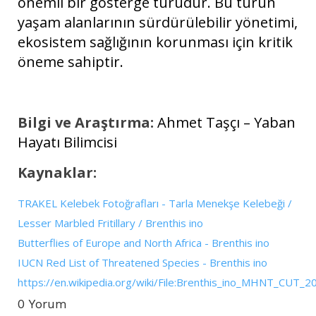
önemli bir gösterge türüdür. Bu türün
yaşam alanlarının sürdürülebilir yönetimi,
ekosistem sağlığının korunması için kritik
öneme sahiptir.
Bilgi ve Araştırma:
Ahmet Taşçı – Yaban
Hayatı Bilimcisi
Kaynaklar:
TRAKEL Kelebek Fotoğrafları - Tarla Menekşe Kelebeği /
Lesser Marbled Fritillary / Brenthis ino
Butterflies of Europe and North Africa - Brenthis ino
IUCN Red List of Threatened Species - Brenthis ino
https://en.wikipedia.org/wiki/File:Brenthis_ino_MHNT_CUT_
0 Yorum