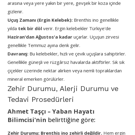
arasına veya yere yakın bir yere, gevşek bir koza içinde
gizlenir.
Uçuş Zamanı (Ergin Kelebek):
Brenthis ino genellikle
yılda
tek bir döl
verir. Ergin kelebekler Türkiye'de
Haziran'dan Ağustos'a kadar
uçarlar. Uçuşun zirvesi
genellikle Temmuz ayına denk gelir.
Davranış:
Bu kelebekler, hızlı ve çevik uçuşlara sahiptirler.
Genellikle güneşli ve rüzgârsız havalarda aktiftirler. Sık sık
çiçekler üzerinde nektar alırken veya nemli topraklardan
mineral emerken görülürler.
Zehir Durumu, Alerji Durumu ve
Tedavi Prosedürleri
Ahmet Taşçı – Yaban Hayatı
Bilimcisi'nin
belirttiğine göre:
Zehir Durumu:
Brenthis ino zehirli değildir.
Hem ergin