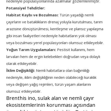
nedeniyle popülasyonlarında azalmalar gözlemlenmiştir.
Potansiyel Tehditler:
Habitat Kaybı ve Bozulması:
Türün yaşadığı nemli
çayırların ve bataklıkların drenaj yoluyla kurutulması, tarım
arazisine dönüştürülmesi, kentleşme ve plansız yapılaşma
gibi insan faaliyetleri nedeniyle habitatların yok olması
veya bozulması yerel popülasyonları olumsuz etkileyebilir.
Yoğun Tarım Uygulamaları:
Pestisit kullanımı, hem
larvaları hem de ergin kelebekleri doğrudan veya dolaylı
olarak etkileyebilir.
İklim Değişikliği:
Nemli habitatlara olan bağımlılığı
nedeniyle, iklim değişikliğinin neden olabileceği kuraklık
veya değişen yağış rejimleri, türün yaşam alanlarını
olumsuz etkileyebilir.
Brenthis ino, sulak alan ve nemli çayır
ekosistemlerinin korunması açısından