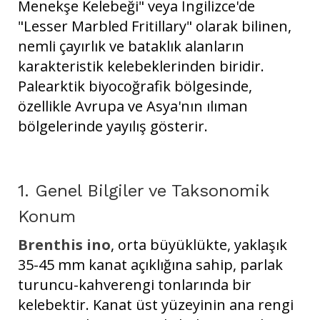
Menekşe Kelebeği" veya İngilizce'de
"Lesser Marbled Fritillary" olarak bilinen,
nemli çayırlık ve bataklık alanların
karakteristik kelebeklerinden biridir.
Palearktik biyocoğrafik bölgesinde,
özellikle Avrupa ve Asya'nın ılıman
bölgelerinde yayılış gösterir.
1. Genel Bilgiler ve Taksonomik
Konum
Brenthis ino
, orta büyüklükte, yaklaşık
35-45 mm kanat açıklığına sahip, parlak
turuncu-kahverengi tonlarında bir
kelebektir. Kanat üst yüzeyinin ana rengi