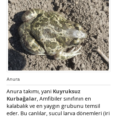
Anura
Anura takımı, yani
Kuyruksuz
Kurbağalar
, Amfibiler sınıfının en
kalabalık ve en yaygın grubunu temsil
eder. Bu canlılar, sucul larva dönemleri (iri