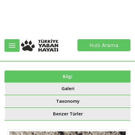
Hızlı Arama
Toggle
navigation
Bilgi
Galeri
Taxonomy
Benzer Türler