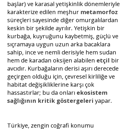
başlar) ve karasal yetişkinlik dönemleriyle
karakterize edilen meşhur
metamorfoz
süreçleri sayesinde diğer omurgalılardan
keskin bir şekilde ayrılır. Yetişkin bir
kurbağa, kuyruğunu kaybetmiş, güçlü ve
sıçramaya uygun uzun arka bacaklara
sahip, ince ve nemli derisiyle hem sudan
hem de karadan oksijen alabilen
etçil
bir
avcıdır. Kurbağaların derisi aşırı derecede
geçirgen olduğu için, çevresel kirliliğe ve
habitat değişikliklerine karşı çok
hassastırlar; bu da onları
ekosistem
sağlığının kritik göstergeleri
yapar.
Türkiye, zengin coğrafi konumu