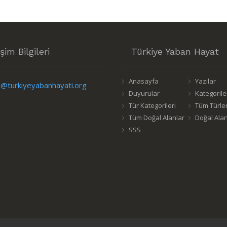
işim Bilgileri
Türkiye Yaban Hayat
Anasayfa
Yazılar
o@turkiyeyabanhayati.org
Duyurular
Kategorile
Tür Kategorileri
Tüm Türle
Tüm Doğal Alanlar
Doğal Alan
SSS