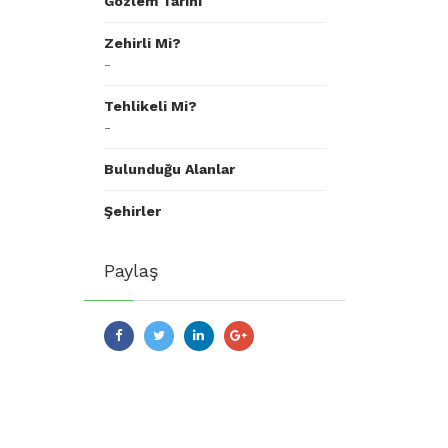
Gözlem Tarihi
Zehirli Mi?
-
Tehlikeli Mi?
-
Bulunduğu Alanlar
Şehirler
Paylaş