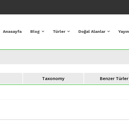
Anasayfa
Blog
Türler
Doğal Alanlar
Yayın
Taxonomy
Benzer Türler