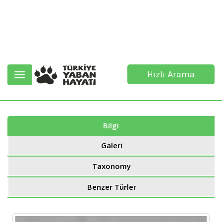
Hızlı Arama
Toggle
navigation
Bilgi
Galeri
Taxonomy
Benzer Türler