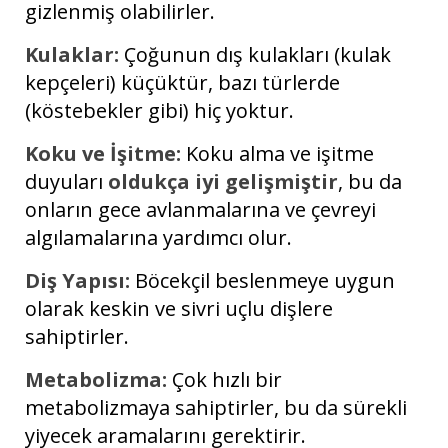
gizlenmiş olabilirler.
Kulaklar:
Çoğunun dış kulakları (kulak
kepçeleri) küçüktür, bazı türlerde
(köstebekler gibi) hiç yoktur.
Koku ve İşitme:
Koku alma ve işitme
duyuları
oldukça iyi gelişmiştir
, bu da
onların gece avlanmalarına ve çevreyi
algılamalarına yardımcı olur.
Diş Yapısı:
Böcekçil beslenmeye uygun
olarak keskin ve sivri uçlu dişlere
sahiptirler.
Metabolizma:
Çok hızlı bir
metabolizmaya sahiptirler, bu da sürekli
yiyecek aramalarını gerektirir.