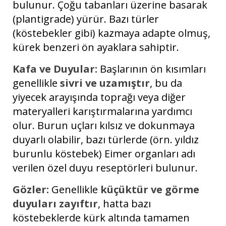
bulunur. Çoğu tabanları üzerine basarak
(plantigrade) yürür. Bazı türler
(köstebekler gibi) kazmaya adapte olmuş,
kürek benzeri ön ayaklara sahiptir.
Kafa ve Duyular:
Başlarının ön kısımları
genellikle
sivri ve uzamıştır
, bu da
yiyecek arayışında toprağı veya diğer
materyalleri karıştırmalarına yardımcı
olur. Burun uçları kılsız ve dokunmaya
duyarlı olabilir, bazı türlerde (örn. yıldız
burunlu köstebek) Eimer organları adı
verilen özel duyu reseptörleri bulunur.
Gözler:
Genellikle
küçüktür ve görme
duyuları zayıftır
, hatta bazı
köstebeklerde kürk altında tamamen