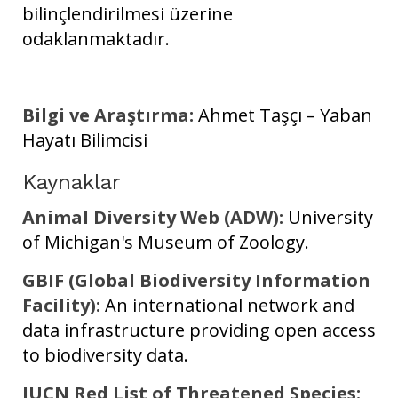
bilinçlendirilmesi üzerine
odaklanmaktadır.
Bilgi ve Araştırma:
Ahmet Taşçı – Yaban
Hayatı Bilimcisi
Kaynaklar
Animal Diversity Web (ADW):
University
of Michigan's Museum of Zoology.
GBIF (Global Biodiversity Information
Facility):
An international network and
data infrastructure providing open access
to biodiversity data.
IUCN Red List of Threatened Species: