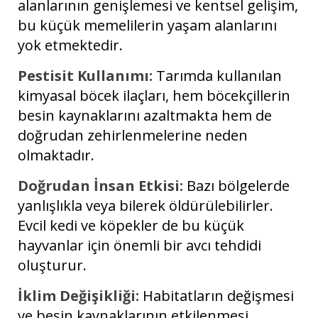
alanlarının genişlemesi ve kentsel gelişim,
bu küçük memelilerin yaşam alanlarını
yok etmektedir.
Pestisit Kullanımı:
Tarımda kullanılan
kimyasal böcek ilaçları, hem böcekçillerin
besin kaynaklarını azaltmakta hem de
doğrudan zehirlenmelerine neden
olmaktadır.
Doğrudan İnsan Etkisi:
Bazı bölgelerde
yanlışlıkla veya bilerek öldürülebilirler.
Evcil kedi ve köpekler de bu küçük
hayvanlar için önemli bir avcı tehdidi
oluşturur.
İklim Değişikliği:
Habitatların değişmesi
ve besin kaynaklarının etkilenmesi,