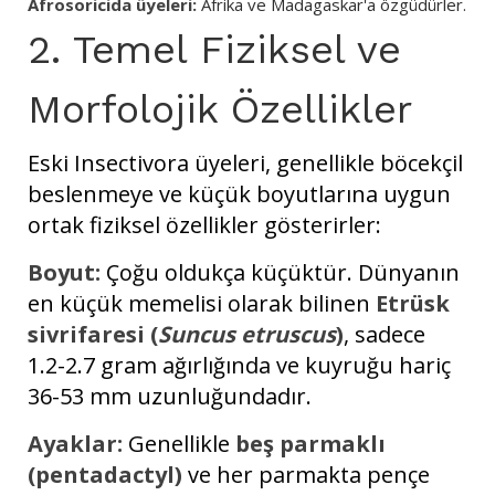
Afrosoricida üyeleri:
Afrika ve Madagaskar'a özgüdürler.
2. Temel Fiziksel ve
Morfolojik Özellikler
Eski Insectivora üyeleri, genellikle böcekçil
beslenmeye ve küçük boyutlarına uygun
ortak fiziksel özellikler gösterirler:
Boyut:
Çoğu oldukça küçüktür. Dünyanın
en küçük memelisi olarak bilinen
Etrüsk
sivrifaresi (
Suncus etruscus
)
, sadece
1.2-2.7 gram ağırlığında ve kuyruğu hariç
36-53 mm uzunluğundadır.
Ayaklar:
Genellikle
beş parmaklı
(pentadactyl)
ve her parmakta pençe