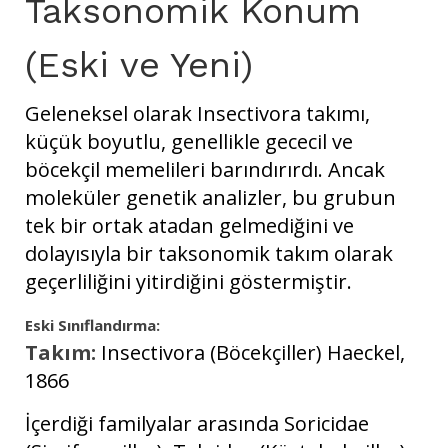
Taksonomik Konum
(Eski ve Yeni)
Geleneksel olarak Insectivora takımı,
küçük boyutlu, genellikle gececil ve
böcekçil memelileri barındırırdı. Ancak
moleküler genetik analizler, bu grubun
tek bir ortak atadan gelmediğini ve
dolayısıyla bir taksonomik takım olarak
geçerliliğini yitirdiğini göstermiştir.
Eski Sınıflandırma:
Takım:
Insectivora (Böcekçiller) Haeckel,
1866
İçerdiği familyalar arasında Soricidae