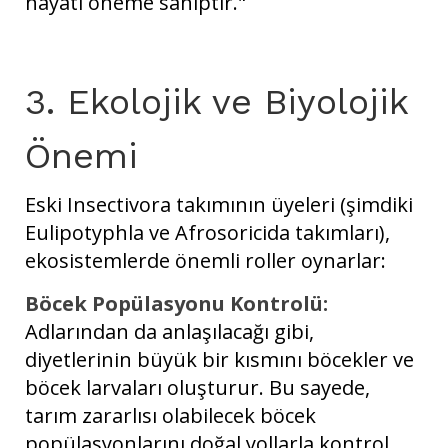
hayati öneme sahiptir."
3. Ekolojik ve Biyolojik
Önemi
Eski Insectivora takımının üyeleri (şimdiki
Eulipotyphla ve Afrosoricida takımları),
ekosistemlerde önemli roller oynarlar:
Böcek Popülasyonu Kontrolü:
Adlarından da anlaşılacağı gibi,
diyetlerinin büyük bir kısmını böcekler ve
böcek larvaları oluşturur. Bu sayede,
tarım zararlısı olabilecek böcek
popülasyonlarını doğal yollarla kontrol