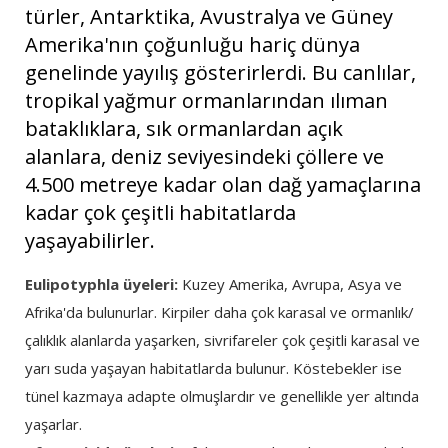
türler, Antarktika, Avustralya ve Güney
Amerika'nın çoğunluğu hariç dünya
genelinde yayılış gösterirlerdi. Bu canlılar,
tropikal yağmur ormanlarından ılıman
bataklıklara, sık ormanlardan açık
alanlara, deniz seviyesindeki çöllere ve
4.500 metreye kadar olan dağ yamaçlarına
kadar çok çeşitli habitatlarda
yaşayabilirler.
Eulipotyphla üyeleri:
Kuzey Amerika, Avrupa, Asya ve
Afrika'da bulunurlar. Kirpiler daha çok karasal ve ormanlık/
çalıklık alanlarda yaşarken, sivrifareler çok çeşitli karasal ve
yarı suda yaşayan habitatlarda bulunur. Köstebekler ise
tünel kazmaya adapte olmuşlardır ve genellikle yer altında
yaşarlar.