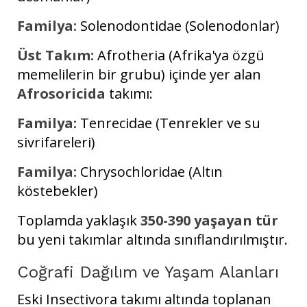
Familya:
Solenodontidae (Solenodonlar)
Üst Takım:
Afrotheria (Afrika'ya özgü
memelilerin bir grubu) içinde yer alan
Afrosoricida
takımı:
Familya:
Tenrecidae (Tenrekler ve su
sivrifareleri)
Familya:
Chrysochloridae (Altın
köstebekler)
Toplamda yaklaşık
350-390 yaşayan tür
bu yeni takımlar altında sınıflandırılmıştır.
Coğrafi Dağılım ve Yaşam Alanları
Eski Insectivora takımı altında toplanan