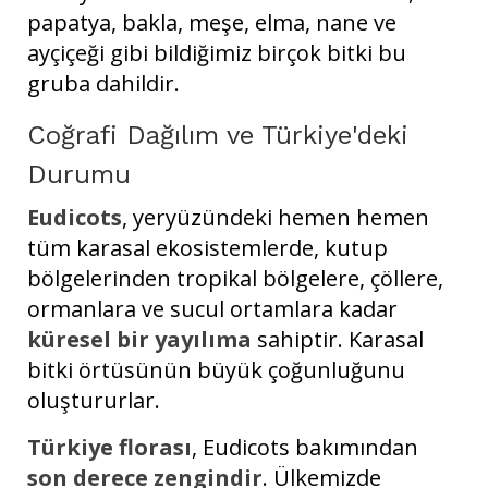
papatya, bakla, meşe, elma, nane ve
ayçiçeği gibi bildiğimiz birçok bitki bu
gruba dahildir.
Coğrafi Dağılım ve Türkiye'deki
Durumu
Eudicots
, yeryüzündeki hemen hemen
tüm karasal ekosistemlerde, kutup
bölgelerinden tropikal bölgelere, çöllere,
ormanlara ve sucul ortamlara kadar
küresel bir yayılıma
sahiptir. Karasal
bitki örtüsünün büyük çoğunluğunu
oluştururlar.
Türkiye florası
, Eudicots bakımından
son derece zengindir
. Ülkemizde