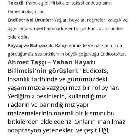
Tekstil:
Pamuk gibi lifli bitkiler tekstil endüstrisinin
temelini oluşturur.
Endüstriyel Ürünler:
Yağlar, boyalar, reçineler, kauçuk ve
diğer endüstriyel hammaddeler birçok Eudicot türünden
elde edilir.
Peyzaj ve Bahçecilik:
Bahçelerimizde ve parklarımızda
gördüğümüz süs bitkilerinin büyük çoğunluğu Eudicots'tur.
Ahmet Taşçı – Yaban Hayatı
Bilimcisi'nin görüşleri:
"Eudicots,
insanlık tarihinde ve günümüzdeki
yaşamımızda vazgeçilmez bir rol oynar.
Yediğimiz besinlerin, kullandığımız
ilaçların ve barındığımız yapı
malzemelerinin önemli bir kısmını bu
bitkilerden elde ederiz. Onların inanılmaz
adaptasyon yetenekleri ve çeşitliliği,