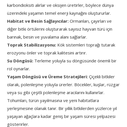
karbondioksiti alırlar ve oksijen üretirler, böylece dünya
üzerindeki yaşamın temel enerji kaynağını oluştururlar.
Habitat ve Besin Sağlayıcılar:
Ormanları, çayırları ve
diğer bitki örtülerini oluşturarak sayısız hayvan türü için
barınak, besin ve yuvalama alanı sağlarlar.
Toprak Stabilizasyonu:
Kök sistemleri toprağı tutarak
erozyonu önler ve toprak kalitesini artırır.
Su Döngüsü:
Terleme yoluyla su döngüsünde önemli bir
rol oynarlar.
Yaşam Döngüsü ve Üreme Stratejileri:
Çiçekli bitkiler
olarak, polenleşme yoluyla ürerler. Böcekler, kuşlar, rüzgar
veya su gibi çeşitli polenleşme aracılarını kullanırlar.
Tohumları, türün yayılmasına ve yeni habitatlara
yerleşmesine olanak tanır. Bir yıllık bitkilerden yüzlerce yıl
yaşayan ağaçlara kadar geniş bir yaşam süresi yelpazesi
gösterirler.