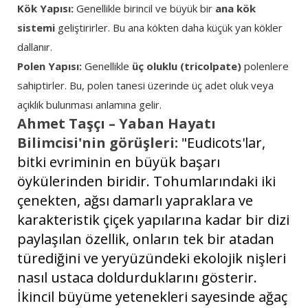
Kök Yapısı:
Genellikle birincil ve büyük bir
ana kök
sistemi
geliştirirler. Bu ana kökten daha küçük yan kökler
dallanır.
Polen Yapısı:
Genellikle
üç oluklu (tricolpate)
polenlere
sahiptirler. Bu, polen tanesi üzerinde üç adet oluk veya
açıklık bulunması anlamına gelir.
Ahmet Taşçı – Yaban Hayatı
Bilimcisi'nin görüşleri:
"Eudicots'lar,
bitki evriminin en büyük başarı
öykülerinden biridir. Tohumlarındaki iki
çenekten, ağsı damarlı yapraklara ve
karakteristik çiçek yapılarına kadar bir dizi
paylaşılan özellik, onların tek bir atadan
türediğini ve yeryüzündeki ekolojik nişleri
nasıl ustaca doldurduklarını gösterir.
İkincil büyüme yetenekleri sayesinde ağaç