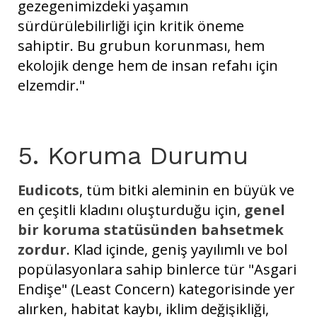
gezegenimizdeki yaşamın
sürdürülebilirliği için kritik öneme
sahiptir. Bu grubun korunması, hem
ekolojik denge hem de insan refahı için
elzemdir."
5. Koruma Durumu
Eudicots
, tüm bitki aleminin en büyük ve
en çeşitli kladını oluşturduğu için,
genel
bir koruma statüsünden bahsetmek
zordur
. Klad içinde, geniş yayılımlı ve bol
popülasyonlara sahip binlerce tür "Asgari
Endişe" (Least Concern) kategorisinde yer
alırken, habitat kaybı, iklim değişikliği,