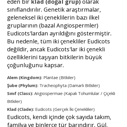
eden bir
klad (doğal grup)
olarak
sınıflandırılır. Genetik araştırmalar,
geleneksel iki çeneklilerin bazı ilkel
gruplarının (bazal Angiospermler)
Eudicots'lardan ayrıldığını göstermiştir.
Bu nedenle, tüm iki çenekliler Eudicots
değildir, ancak Eudicots'lar iki çenekli
özelliklerini taşıyan bitkilerin büyük
çoğunluğunu kapsar.
Alem (Kingdom):
Plantae (Bitkiler)
Şube (Phylum):
Tracheophyta (Damarlı Bitkiler)
Sınıf (Class):
Angiospermae (Kapalı Tohumlular / Çiçekli
Bitkiler)
Klad (Clade):
Eudicots (Gerçek İki Çenekliler)
Eudicots, kendi içinde çok sayıda takım,
familya ve binlerce tür barındırır. Gül,