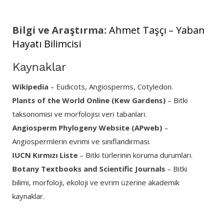
Bilgi ve Araştırma:
Ahmet Taşçı – Yaban
Hayatı Bilimcisi
Kaynaklar
Wikipedia
– Eudicots, Angiosperms, Cotyledon.
Plants of the World Online (Kew Gardens)
– Bitki
taksonomisi ve morfolojisi veri tabanları.
Angiosperm Phylogeny Website (APweb)
–
Angiospermlerin evrimi ve sınıflandırması.
IUCN Kırmızı Liste
– Bitki türlerinin koruma durumları.
Botany Textbooks and Scientific Journals
– Bitki
bilimi, morfoloji, ekoloji ve evrim üzerine akademik
kaynaklar.