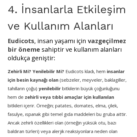
4. İnsanlarla Etkileşim
ve Kullanım Alanları
Eudicots
, insan yaşamı için
vazgeçilmez
bir öneme
sahiptir ve kullanım alanları
oldukça geniştir:
Zehirli Mi? Yenilebilir Mi?
Eudicots kladı, hem
insanlar
için besin kaynağı olan
(sebzeler, meyveler, baklagiller,
tahılların çoğu)
yenilebilir
bitkilerin büyük çoğunluğunu
hem de
zehirli veya tıbbi amaçlar için kullanılan
bitkileri içerir. Örneğin; patates, domates, elma, çilek,
fasulye, ıspanak gibi temel gıda maddeleri bu gruba aittir.
Ancak zehirli özellikleri olan (örneğin yüksük otu, bazı
baldıran türleri) veya alerjik reaksiyonlara neden olan