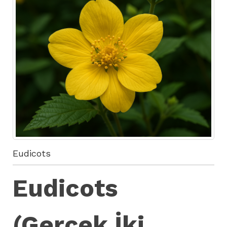
Eudicots
Eudicots
(Gerçek İki