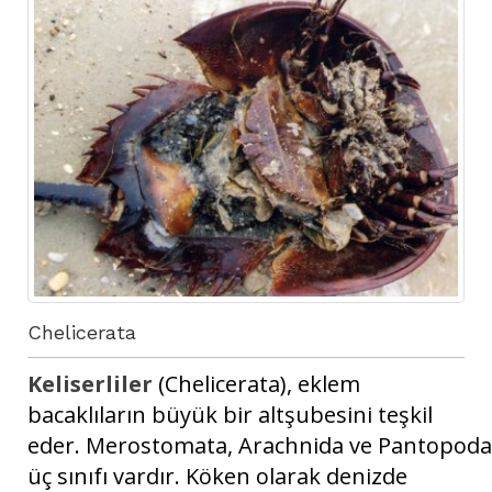
Chelicerata
Keliserliler
(Chelicerata), eklem
bacaklıların büyük bir altşubesini teşkil
eder. Merostomata, Arachnida ve Pantopoda
üç sınıfı vardır. Köken olarak denizde