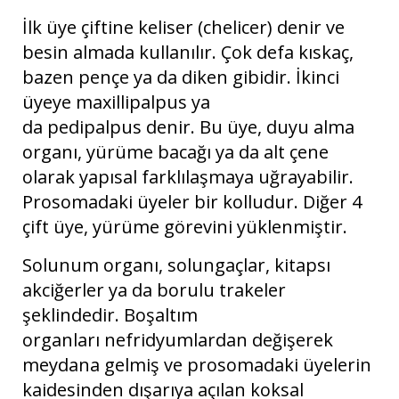
İlk üye çiftine keliser (chelicer) denir ve
besin almada kullanılır. Çok defa kıskaç,
bazen pençe ya da diken gibidir. İkinci
üyeye maxillipalpus ya
da pedipalpus denir. Bu üye, duyu alma
organı, yürüme bacağı ya da alt çene
olarak yapısal farklılaşmaya uğrayabilir.
Prosomadaki üyeler bir kolludur. Diğer 4
çift üye, yürüme görevini yüklenmiştir.
Solunum organı, solungaçlar, kitapsı
akciğerler ya da borulu trakeler
şeklindedir. Boşaltım
organları nefridyumlardan değişerek
meydana gelmiş ve prosomadaki üyelerin
kaidesinden dışarıya açılan koksal