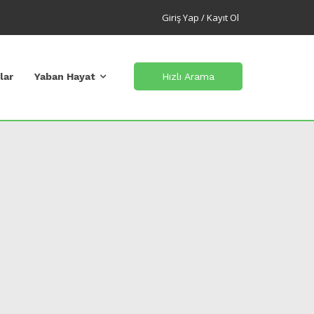
Giriş Yap / Kayıt Ol
lar
Yaban Hayat
Hızlı Arama