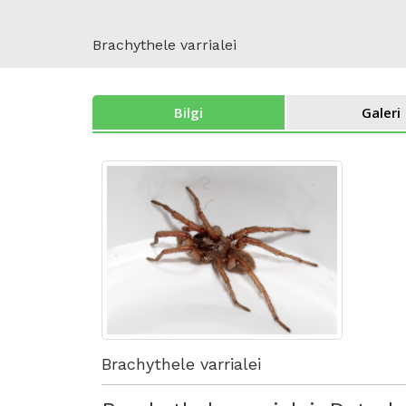
Brachythele varrialei
Bilgi
Galeri
Brachythele varrialei