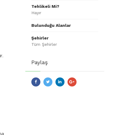
Tehlikeli Mi?
Hayır
Bulunduğu Alanlar
Şehirler
Tüm Şehirler
r.
Paylaş
pa