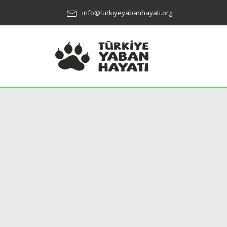
info@turkiyeyabanhayati.org