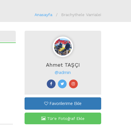
Anasayfa
Brachythele Varrialei
Ahmet TAŞÇI
@admin
Favorilerime Ekle
Tür'e Fotoğraf Ekle