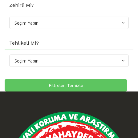
Zehirli Mi?
Tehlikeli Mi?
Filtreleri Temizle