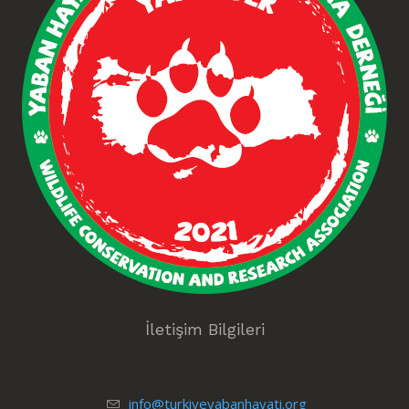
İletişim Bilgileri
info@turkiyeyabanhayati.org