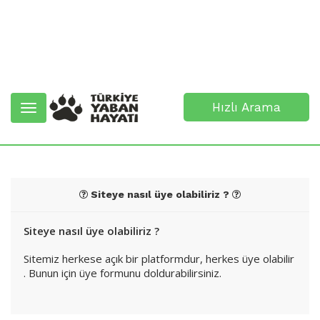
Hızlı Arama
Toggle
navigation
Siteye nasıl üye olabiliriz ?
Siteye nasıl üye olabiliriz ?
Sitemiz herkese açık bir platformdur, herkes üye olabilir
. Bunun için üye formunu doldurabilirsiniz.